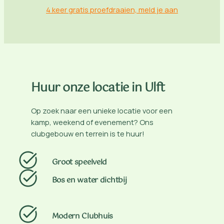
4 keer gratis proefdraaien, meld je aan
Huur onze locatie in Ulft
Op zoek naar een unieke locatie voor een
kamp, weekend of evenement? Ons
clubgebouw en terrein is te huur!
Groot speelveld
Bos en water dichtbij
Modern Clubhuis