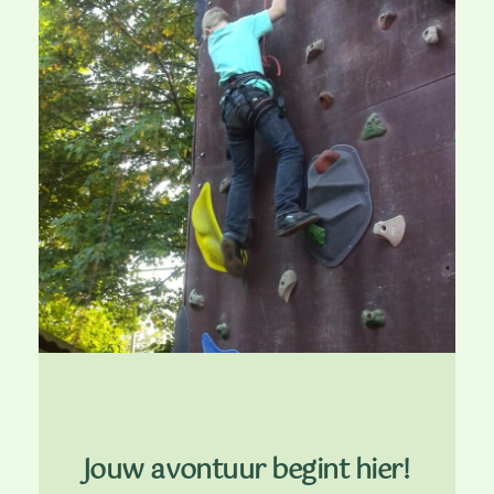
Jouw avontuur begint hier!