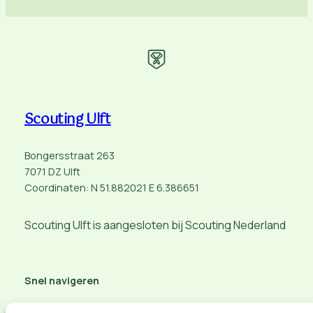
Scouting Ulft
Bongersstraat 263
7071 DZ Ulft
Coordinaten: N 51.882021 E 6.386651
Scouting Ulft is aangesloten bij Scouting Nederland
Snel navigeren