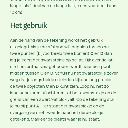
lang is als 1 deel van de lange lat (in ons voorbeeld dus
10 cm).
Het gebruik
Aan de hand van de tekening wordt het gebruik
uitgelegd. Als je de afstand wilt bepalen tussen de
twee punten (bijvoorbeeld twee bomen)
C
en
D
dan
leg je eerst het dwarsstokje op de lat. Kijk over de lat
die horizontaal vastgehouden wordt naar een punt
midden tussen
C
en
D
. Schuif nu het dwarsstokje zover
weg dat je langs beide uiteinden kijkend nog precies
de twee objecten
C
en
D
kunt zien. Loop nu net zo
lang naar voren of achteren tot het dwarsstokje op de
grens van een zwart/wit blok valt. Op de tekening sta
je nu bij punt
A
. Hier staat het dwarsblokje op de
overgang van het tweede naar het derde blokje
getekend. Markeer de plaats waar je nu staat.