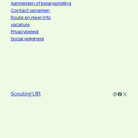
Aanmelden of belangstelling
Contact opnemen
Route en meer info
vacature
Privacybeleid
Social veiligheid
Scouting Ulft
Instagram
Faceboo
X