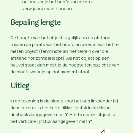
nu hoe ver je het hoofd van de stok
verwijderd moet houden.
Bepaling lengte
De hoogte van het object is gelijk aan de afstand
tussen de plaats van het hoofd en de voet van het te
meten object (tenminste als het terrein over die
afstand horizontaal loopt). Als het object op een
heuvel staat dan meet je de hoogte ten opzichte van
de plaats waar je op dat moment staat.
Uitleg
In de tekening is de plaats voor het oog linksonder bij
de
α
, de stok is het korte dikke lijnstuk in de kleine
driehoek aangegeven met
Y
. Het te meten object is
het verticale lijnstuk aangegeven met
Y’
.