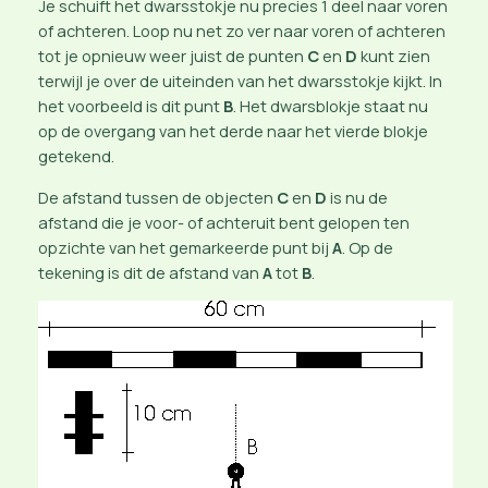
Je schuift het dwarsstokje nu precies 1 deel naar voren
of achteren. Loop nu net zo ver naar voren of achteren
tot je opnieuw weer juist de punten
C
en
D
kunt zien
terwijl je over de uiteinden van het dwarsstokje kijkt. In
het voorbeeld is dit punt
B
. Het dwarsblokje staat nu
op de overgang van het derde naar het vierde blokje
getekend.
De afstand tussen de objecten
C
en
D
is nu de
afstand die je voor- of achteruit bent gelopen ten
opzichte van het gemarkeerde punt bij
A
. Op de
tekening is dit de afstand van
A
tot
B
.