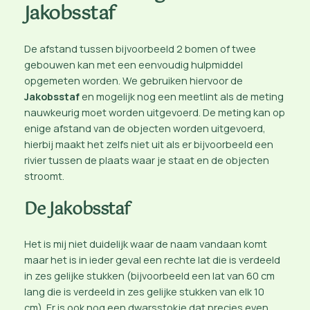
Jakobsstaf
De afstand tussen bijvoorbeeld 2 bomen of twee
gebouwen kan met een eenvoudig hulpmiddel
opgemeten worden. We gebruiken hiervoor de
Jakobsstaf
en mogelijk nog een meetlint als de meting
nauwkeurig moet worden uitgevoerd. De meting kan op
enige afstand van de objecten worden uitgevoerd,
hierbij maakt het zelfs niet uit als er bijvoorbeeld een
rivier tussen de plaats waar je staat en de objecten
stroomt.
De Jakobsstaf
Het is mij niet duidelijk waar de naam vandaan komt
maar het is in ieder geval een rechte lat die is verdeeld
in zes gelijke stukken (bijvoorbeeld een lat van 60 cm
lang die is verdeeld in zes gelijke stukken van elk 10
cm). Er is ook nog een dwarsstokje dat precies even