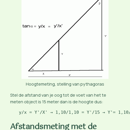
Hoogtemeting, stelling van pythagoras
Stel de afstand van je oog tot de voet van het te
meten object is 15 meter dan is de hoogte dus:
y/x = Y'/X' → 1,10/1,10 = Y'/15 → Y'= 1,10
Afstandsmeting met de