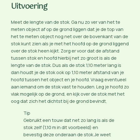
Uitvoering
Meet de lengte van de stok. Ga nu zo ver van het te
meten object af op de grond liggen dat je de top van
het te meten object nog net over de bovenkant van de
stok kunt zien als je met het hoofd op de grond liggend
over de stok heen kijkt. Zorg er voor dat de afstand
tussen stok en hoofd hierbij net zo groot is als de
lengte van de stok. Dus als de stok 1,10 meter lang is
dan houdt je de stok ook op 1,10 meter afstand van je
hoofd tussen het object en je hoofd. Vraag eventueel
aan iemand om de stok vast te houden. Leg je hoofd zo
vlak mogelijk op de grond, en kijk over de stok met het
oog dat zich het dichtst bij de grond bevindt.
Tip
Gebruikt een touw dat net zo lang is als de
stok zelf (1,10 m in dit voorbeeld) en
bevestig deze onderaan de stok.Je weet