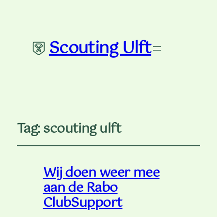
Scouting Ulft
Tag:
scouting ulft
Wij doen weer mee
aan de Rabo
ClubSupport