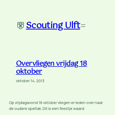
Ga
naar
de
Scouting Ulft
inhoud
Overvliegen vrijdag 18
oktober
oktober 14, 2013
Op vrijdagavond 18 oktober vliegen er leden over naar
de oudere speltak. Dit is een feestje waard.