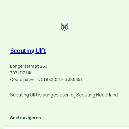
Scouting Ulft
Bongersstraat 263
7071 DZ Ulft
Coordinaten: N 51.882021 E 6.386651
Scouting Ulft is aangesloten bij Scouting Nederland
Snel navigeren