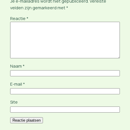
Je e-mailadres wordt niet gepubliceerd.
Vereiste
velden zijn gemarkeerd met
*
Reactie
*
Naam
*
E-mail
*
Site