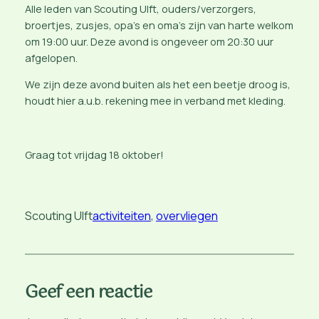
Alle leden van Scouting Ulft, ouders/verzorgers,
broertjes, zusjes, opa’s en oma’s zijn van harte welkom
om 19:00 uur. Deze avond is ongeveer om 20:30 uur
afgelopen.
We zijn deze avond buiten als het een beetje droog is,
houdt hier a.u.b. rekening mee in verband met kleding.
Graag tot vrijdag 18 oktober!
Scouting Ulft
activiteiten
, 
overvliegen
Geef een reactie