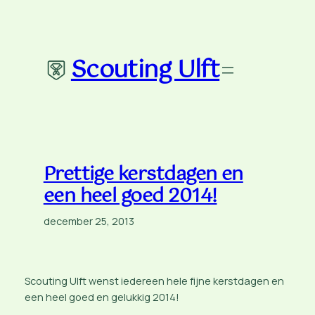
Ga
naar
de
Scouting Ulft
inhoud
Prettige kerstdagen en
een heel goed 2014!
december 25, 2013
Scouting Ulft wenst iedereen hele fijne kerstdagen en
een heel goed en gelukkig 2014!