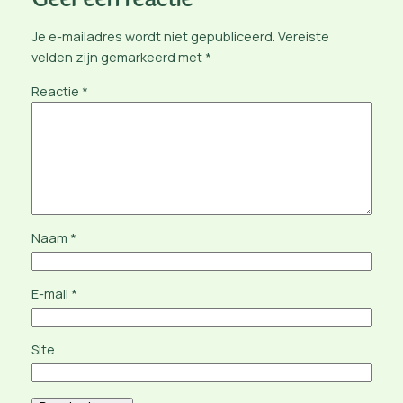
Geef een reactie
Je e-mailadres wordt niet gepubliceerd.
Vereiste
velden zijn gemarkeerd met
*
Reactie
*
Naam
*
E-mail
*
Site