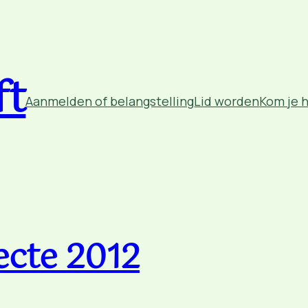
ft
Aanmelden of belangstelling
Lid worden
Kom je 
lecte 2012