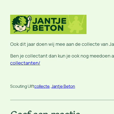
Ook dit jaar doen wij mee aan de collecte van J
Ben je collectant dan kun je ook nog meedoen a
collectanten/
Scouting Ulft
collecte
, 
Jantje Beton