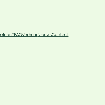
helpen?
FAQ
Verhuur
Nieuws
Contact