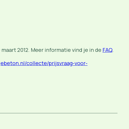
 maart 2012. Meer informatie vind je in de
FAQ
.
jebeton.nl/collecte/prijsvraag-voor-