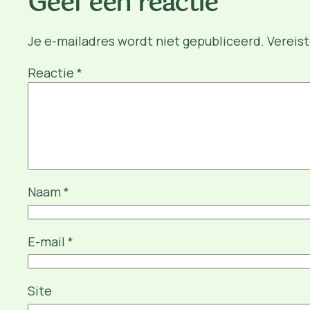
Geef een reactie
Je e-mailadres wordt niet gepubliceerd.
Vereis
Reactie
*
Naam
*
E-mail
*
Site