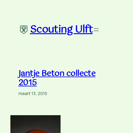
Ga
naar
de
Scouting Ulft
inhoud
Jantje Beton collecte
2015
maart 13, 2015