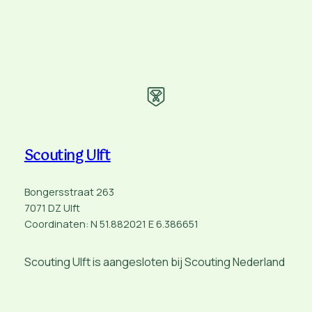
Scouting Ulft
Bongersstraat 263
7071 DZ Ulft
Coordinaten: N 51.882021 E 6.386651
Scouting Ulft is aangesloten bij Scouting Nederland