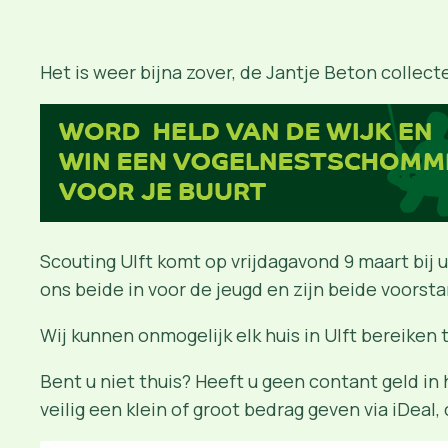
Het is weer bijna zover, de Jantje Beton collec
Scouting Ulft komt op vrijdagavond 9 maart bij u
ons beide in voor de jeugd en zijn beide voorst
Wij kunnen onmogelijk elk huis in Ulft bereike
Bent u niet thuis? Heeft u geen contant geld in 
veilig een klein of groot bedrag geven via iDeal