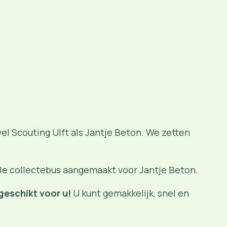
wel Scouting Ulft als Jantje Beton. We zetten
ale collectebus aangemaakt voor Jantje Beton.
geschikt voor u!
U kunt gemakkelijk, snel en