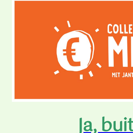
Ja, bui