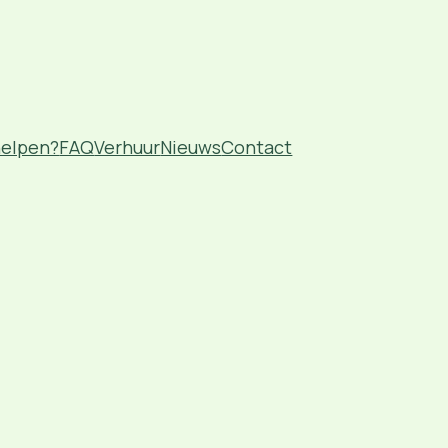
helpen?
FAQ
Verhuur
Nieuws
Contact