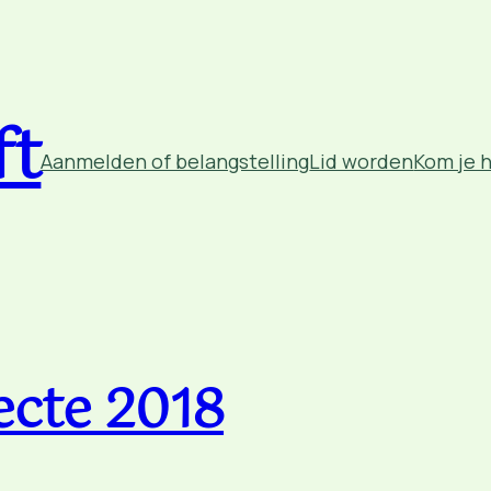
ft
Aanmelden of belangstelling
Lid worden
Kom je 
lecte 2018