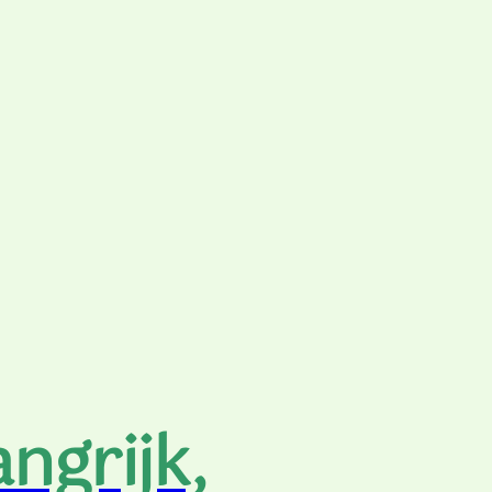
angrijk,