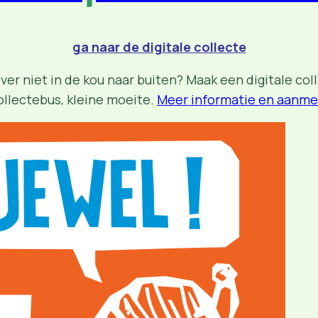
ga naar de digitale collecte
ever niet in de kou naar buiten? Maak een digitale co
ollectebus, kleine moeite.
Meer informatie en aanme