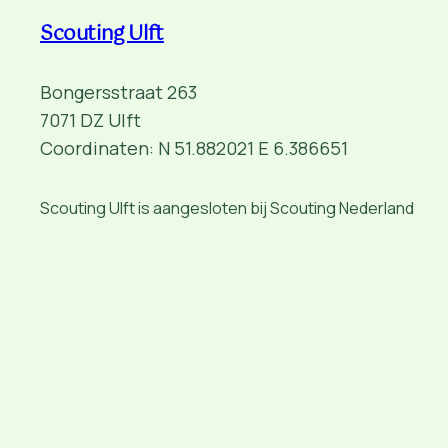
Scouting Ulft
Bongersstraat 263
7071 DZ Ulft
Coordinaten: N 51.882021 E 6.386651
Scouting Ulft is aangesloten bij Scouting Nederland