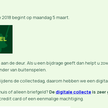
te 2018 begint op maandag 5 maart.
 aan de deur. Als u een bijdrage geeft dan helpt u zo
ander van buitenspelen.
n tijdens de collectedag, daarom hebben we een digit
huis of alleen briefgeld?
De
digitale collecte
is zeer 
, credit card of een eenmalige machtiging.