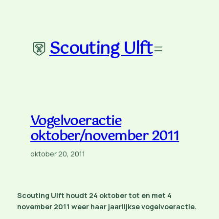
Ga
naar
de
Scouting Ulft
inhoud
Vogelvoeractie
oktober/november 2011
oktober 20, 2011
Scouting Ulft houdt 24 oktober tot en met 4
november 2011 weer haar jaarlijkse vogelvoeractie.