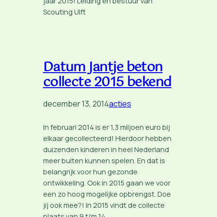
jaar 2015! Leiding en bestuur van
Scouting Ulft
Datum Jantje beton
collecte 2015 bekend
december 13, 2014
acties
In februari 2014 is er 1,3 miljoen euro bij
elkaar gecollecteerd! Hierdoor hebben
duizenden kinderen in heel Nederland
meer buiten kunnen spelen. En dat is
belangrijk voor hun gezonde
ontwikkeling. Ook in 2015 gaan we voor
een zo hoog mogelijke opbrengst. Doe
jij ook mee?! In 2015 vindt de collecte
plaats van 9 t/m 14…