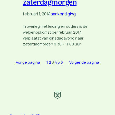
zaterdagmorgen
februari 1, 2014
aankondiging
In overleg met leiding en ouders is de
welpenopkomst per februari 2014
verplaatst van dinsdagavond naar
zaterdagmorgen 9:30 – 11:00 uur
Vorige pagina
1
2
3
4
5
6
Volgende pagina