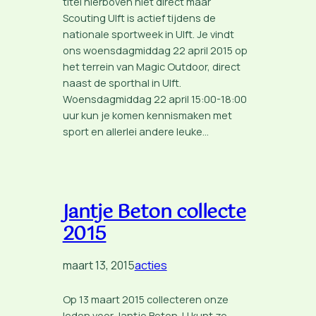
titel hierboven niet direct maar
Scouting Ulft is actief tijdens de
nationale sportweek in Ulft. Je vindt
ons woensdagmiddag 22 april 2015 op
het terrein van Magic Outdoor, direct
naast de sporthal in Ulft.
Woensdagmiddag 22 april 15:00-18:00
uur kun je komen kennismaken met
sport en allerlei andere leuke…
Jantje Beton collecte
2015
maart 13, 2015
acties
Op 13 maart 2015 collecteren onze
leden voor Jantje Beton. U kunt ze